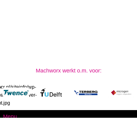
Machworx werkt o.m. voor:
Menu
Bedrijf
Vacatures