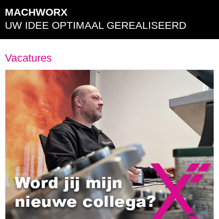
MACHWORX
UW IDEE OPTIMAAL GEREALISEERD
Vacatures