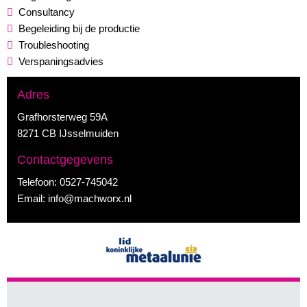
Consultancy
Begeleiding bij de productie
Troubleshooting
Verspaningsadvies
Adres
Grafhorsterweg 59A
8271 CB IJsselmuiden
Contactgegevens
Telefoon:
0527-745042
Email:
info@machworx.nl